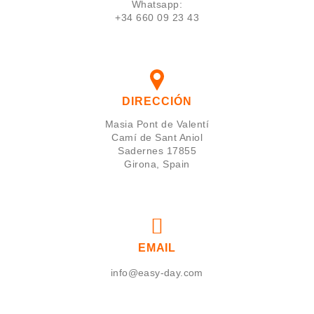
Whatsapp:
+34 660 09 23 43
DIRECCIÓN
Masia Pont de Valentí
Camí de Sant Aniol
Sadernes 17855
Girona, Spain
EMAIL
info@easy-day.com