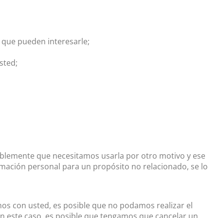
 que pueden interesarle;
sted;
ablemente que necesitamos usarla por otro motivo y ese
rmación personal para un propósito no relacionado, se lo
emos con usted, es posible que no podamos realizar el
 En este caso, es posible que tengamos que cancelar un