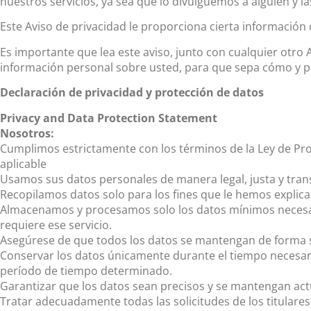
nuestros servicios, ya sea que lo divulguemos a alguien y l
Este Aviso de privacidad le proporciona cierta informació
Es importante que lea este aviso, junto con cualquier ot
información personal sobre usted, para que sepa cómo y 
Declaración de privacidad y protección de datos
Privacy and Data Protection Statement
Nosotros:
Cumplimos estrictamente con los términos de la Ley de Pro
aplicable
Usamos sus datos personales de manera legal, justa y tra
Recopilamos datos solo para los fines que le hemos explica
Almacenamos y procesamos solo los datos mínimos necesario
requiere ese servicio.
Asegúrese de que todos los datos se mantengan de forma 
Conservar los datos únicamente durante el tiempo necesario
período de tiempo determinado.
Garantizar que los datos sean precisos y se mantengan act
Tratar adecuadamente todas las solicitudes de los titulare