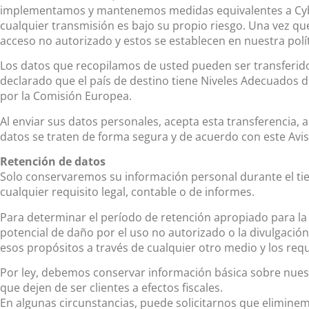
implementamos y mantenemos medidas equivalentes a Cyber 
cualquier transmisión es bajo su propio riesgo. Una vez qu
acceso no autorizado y estos se establecen en nuestra polí
Los datos que recopilamos de usted pueden ser transferid
declarado que el país de destino tiene Niveles Adecuados 
por la Comisión Europea.
Al enviar sus datos personales, acepta esta transferenci
datos se traten de forma segura y de acuerdo con este Aviso
Retención de datos
Solo conservaremos su información personal durante el tiem
cualquier requisito legal, contable o de informes.
Para determinar el período de retención apropiado para la i
potencial de daño por el uso no autorizado o la divulgació
esos propósitos a través de cualquier otro medio y los requi
Por ley, debemos conservar información básica sobre nuestr
que dejen de ser clientes a efectos fiscales.
En algunas circunstancias, puede solicitarnos que eliminem