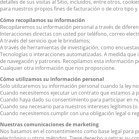
detalles de sus visitas al Sitio, incluidos, entre otros, coo
para nuestros propios fines de facturación o de otro tipo y
Cómo recopilamos su información
Recopilaremos su información personal a través de diferen
Interacciones directas con usted por teléfono, correo elect
A través del servicio que le brindamos;
A través de herramientas de investigación, como encuestas, 
Tecnologías o interacciones automatizadas. A medida que 
de navegación y patrones. Recopilamos esta información pers
Cualquier otra información que nos proporcione.
Cómo utilizamos su información personal
Solo utilizaremos su información personal cuando la ley nos
Cuando necesitemos ejecutar un contrato que estamos a p
Cuando haya dado su consentimiento para participar en nue
Cuando sea necesario para nuestros intereses legítimos (o 
Cuando necesitemos cumplir con una obligación legal o re
Nuestras comunicaciones de marketing
Nos basamos en el consentimiento como base legal para pr
electrónico u otros métodos. Tiene derecho a retirar su c