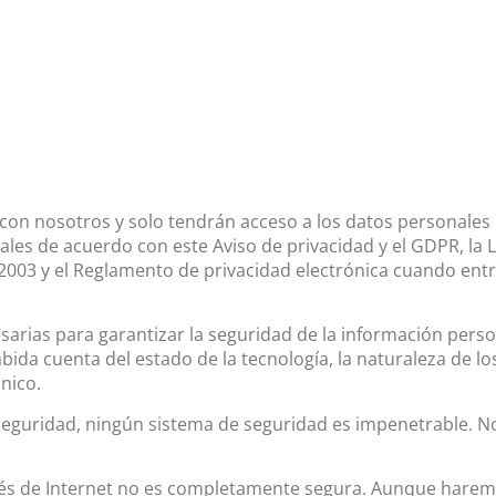
con nosotros y solo tendrán acceso a los datos personales pa
les de acuerdo con este Aviso de privacidad y el GDPR, la 
2003 y el Reglamento de privacidad electrónica cuando entre
arias para garantizar la seguridad de la información perso
bida cuenta del estado de la tecnología, la naturaleza de l
nico.
seguridad, ningún sistema de seguridad es impenetrable. 
és de Internet no es completamente segura. Aunque haremos