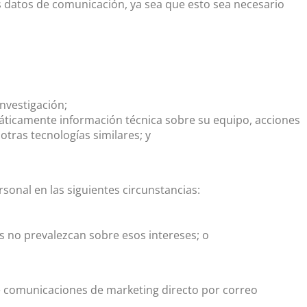
tros datos de comunicación, ya sea que esto sea necesario
investigación;
áticamente información técnica sobre su equipo, acciones
tras tecnologías similares; y
sonal en las siguientes circunstancias:
s no prevalezcan sobre esos intereses; o
e comunicaciones de marketing directo por correo