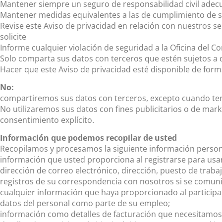
Mantener siempre un seguro de responsabilidad civil adec
Mantener medidas equivalentes a las de cumplimiento de seg
Revise este Aviso de privacidad en relación con nuestros s
solicite
Informe cualquier violación de seguridad a la Oficina del Com
Solo comparta sus datos con terceros que estén sujetos a 
Hacer que este Aviso de privacidad esté disponible de forma
No:
compartiremos sus datos con terceros, excepto cuando teng
No utilizaremos sus datos con fines publicitarios o de mar
consentimiento explícito.
Información que podemos recopilar de usted
Recopilamos y procesamos la siguiente información person
información que usted proporciona al registrarse para usar
dirección de correo electrónico, dirección, puesto de trabaj
registros de su correspondencia con nosotros si se comun
cualquier información que haya proporcionado al participar
datos del personal como parte de su empleo;
información como detalles de facturación que necesitamos p