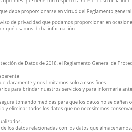
as opciones que tiene con respecto a nuestro uso de la info
n que debe proporcionarse en virtud del Reglamento general
ro Aviso de privacidad que podamos proporcionar en ocasio
por qué usamos dicha información.
tección de Datos de 2018, el Reglamento General de Protecc
nsparente
do claramente y nos limitamos solo a esos fines
s para brindar nuestros servicios y para informarle antes
segura tomando medidas para que los datos no se dañen o
 y eliminar todos los datos que no necesitemos conservar s
ualizados.
s de los datos relacionadas con los datos que almacenamos.