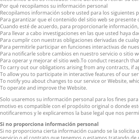
Por qué recopilamos su información personal
Recopilamos información sobre usted para los siguientes p
Para garantizar que el contenido del sitio web se present
Cuando esté de acuerdo, para proporcionarle información, 
Para llevar a cabo investigaciones en las que usted haya da
Para cumplir con nuestras obligaciones derivadas de cualqu
Para permitirle participar en funciones interactivas de nues
Para notificarle sobre cambios en nuestro servicio o sitio 
Para operar y mejorar el sitio web.To conduct research that 
To carry out our obligations arising from any contracts, if 
To allow you to participate in interactive features of our s
To notify you about changes to our service or Website, whi
To operate and improve the Website.
Solo usaremos su información personal para los fines par
motivo es compatible con el propósito original o donde est
notificaremos y le explicaremos la base legal que nos permi
Si no proporciona información personal
Si no proporciona cierta información cuando se la solicita
servicio o el contrato que tenemos o estamos tratando de c