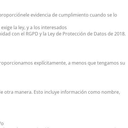
y proporciónele evidencia de cumplimiento cuando se lo
xige la ley, y a los interesados
idad con el RGPD y la Ley de Protección de Datos de 2018.
 le proporcionamos explícitamente, a menos que tengamos su
s de otra manera. Esto incluye información como nombre,
/o