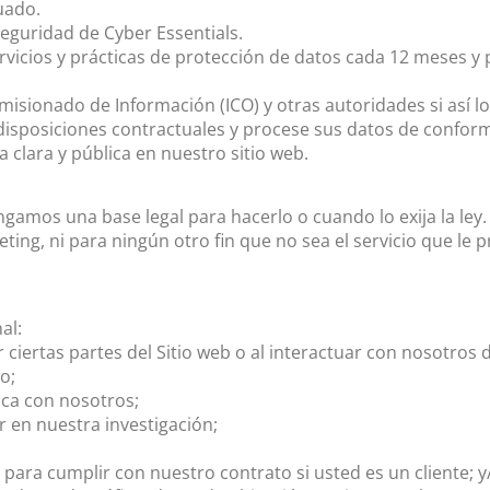
uado.
uridad de Cyber ​​Essentials.
ervicios y prácticas de protección de datos cada 12 meses 
isionado de Información (ICO) y otras autoridades si así lo e
disposiciones contractuales y procese sus datos de conform
 clara y pública en nuestro sitio web.
amos una base legal para hacerlo o cuando lo exija la ley.
keting, ni para ningún otro fin que no sea el servicio que
al:
 ciertas partes del Sitio web o al interactuar con nosotro
o;
ica con nosotros;
 en nuestra investigación;
ara cumplir con nuestro contrato si usted es un cliente; y