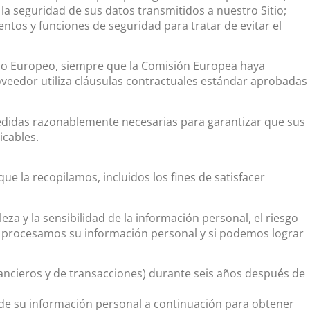
 seguridad de sus datos transmitidos a nuestro Sitio;
ntos y funciones de seguridad para tratar de evitar el
co Europeo, siempre que la Comisión Europea haya
veedor utiliza cláusulas contractuales estándar aprobadas
edidas razonablemente necesarias para garantizar que sus
icables.
e la recopilamos, incluidos los fines de satisfacer
za y la sensibilidad de la información personal, el riesgo
es procesamos su información personal y si podemos lograr
nancieros y de transacciones) durante seis años después de
n de su información personal a continuación para obtener