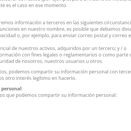
este es el caso en ese momento.
mos información a terceros en las siguientes circunstanci
funciones en nuestro nombre, es posible que debamos divul
vacidad o, por ejemplo, para enviar correo postal y correo e
cial de nuestros activos, adquiridos por un tercero; y / o
ormación con fines legales o reglamentarios o como parte 
guridad de nosotros, nuestros usuarios u otros.
s, podemos compartir su información personal con terceros
s otro interés legítimo en hacerlo.
 personal
los que podemos compartir su información personal: