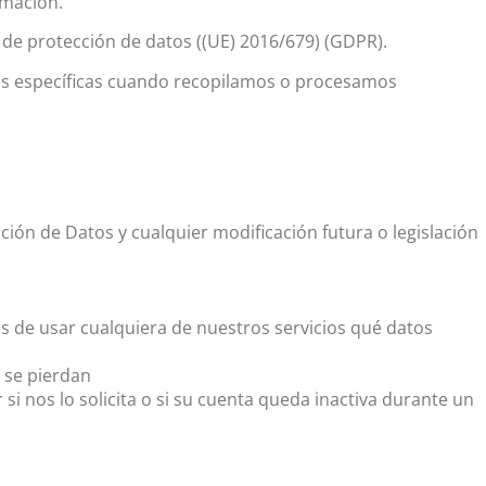
rmación.
 de protección de datos ((UE) 2016/679) (GDPR).
nes específicas cuando recopilamos o procesamos
ión de Datos y cualquier modificación futura o legislación
 de usar cualquiera de nuestros servicios qué datos
 se pierdan
i nos lo solicita o si su cuenta queda inactiva durante un