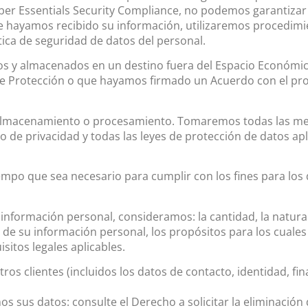
Essentials Security Compliance, no podemos garantizar la
e hayamos recibido su información, utilizaremos procedimie
tica de seguridad de datos del personal.
os y almacenados en un destino fuera del Espacio Económi
de Protección o que hayamos firmado un Acuerdo con el pro
a, almacenamiento o procesamiento. Tomaremos todas las m
 de privacidad y todas las leyes de protección de datos apl
po que sea necesario para cumplir con los fines para los qu
nformación personal, consideramos: la cantidad, la naturale
n de su información personal, los propósitos para los cual
sitos legales aplicables.
os clientes (incluidos los datos de contacto, identidad, fi
os sus datos: consulte el Derecho a solicitar la eliminació