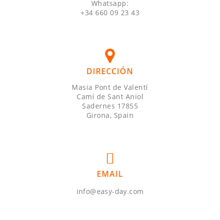
Whatsapp:
+34 660 09 23 43
DIRECCIÓN
Masia Pont de Valentí
Camí de Sant Aniol
Sadernes 17855
Girona, Spain
EMAIL
info@easy-day.com