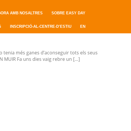
BORA AMB NOSALTRES
SOBRE EASY DAY
S
INSCRIPCIÓ-AL-CENTRE-D’ESTIU
EN
 no tenia més ganes d’aconseguir tots els seus
N MUIR Fa uns dies vaig rebre un […]